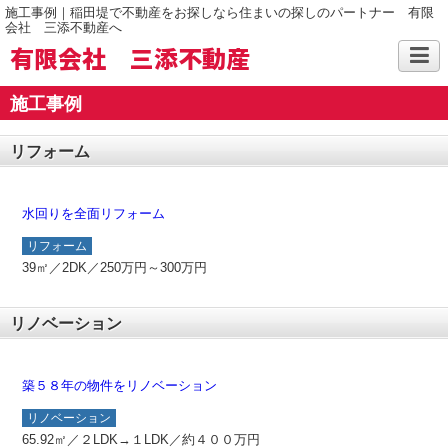
施工事例｜稲田堤で不動産をお探しなら住まいの探しのパートナー 有限
会社 三添不動産へ
有限会社 三添不動産
施工事例
リフォーム
水回りを全面リフォーム
リフォーム
39㎡／2DK／250万円～300万円
リノベーション
築５８年の物件をリノベーション
リノベーション
65.92㎡／２LDK→１LDK／約４００万円