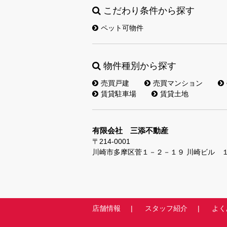
こだわり条件から探す
ペット可物件
物件種別から探す
売買戸建
売買マンション
賃貸駐車場
賃貸土地
有限会社 三添不動産
〒214-0001
川崎市多摩区菅１－２－１９ 川崎ビル 
店舗情報
スタッフ紹介
よく