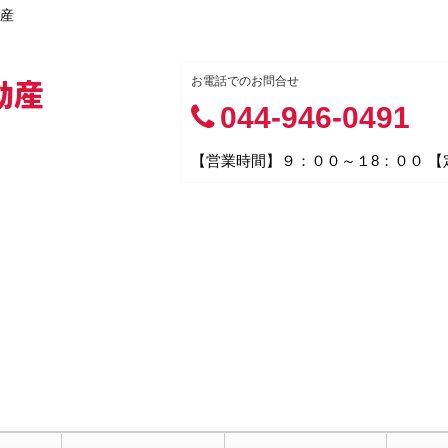
産
動産
お電話でのお問合せ
044-946-0491
【営業時間】９：００～１8：００ 