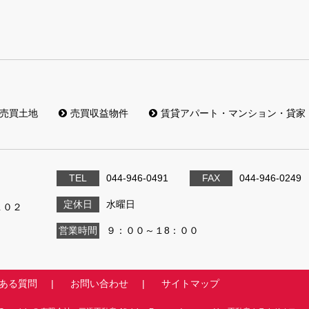
売買土地
売買収益物件
賃貸アパート・マンション・貸家
TEL
044-946-0491
FAX
044-946-0249
定休日
水曜日
１０２
営業時間
９：００～１8：００
ある質問
お問い合わせ
サイトマップ