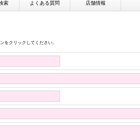
検索
よくある質問
店舗情報
ンをクリックしてください。