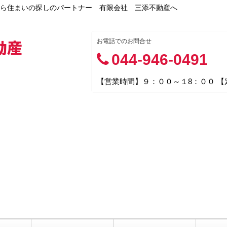
ら住まいの探しのパートナー 有限会社 三添不動産へ
動産
お電話でのお問合せ
044-946-0491
【営業時間】９：００～１8：００ 