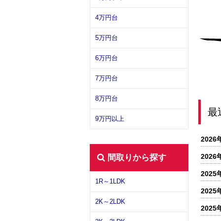
4万円台
5万円台
6万円台
7万円台
8万円台
最
9万円以上
2026
2026
間取りから探す
2025
1R～1LDK
2025
2K～2LDK
2025