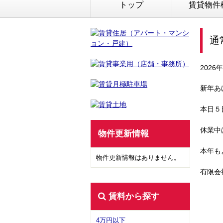
トップ
賃貸物件
通
2026
新年あ
本日５
休業中
物件更新情報
本年も
物件更新情報はありません。
有限会
賃料から探す
4万円以下