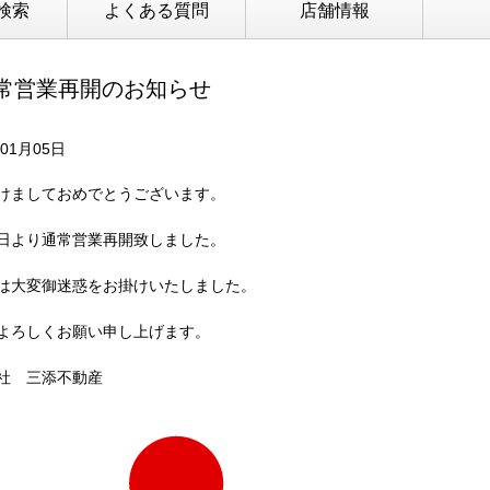
検索
よくある質問
店舗情報
常営業再開のお知らせ
年01月05日
けましておめでとうございます。
日より通常営業再開致しました。
は大変御迷惑をお掛けいたしました。
よろしくお願い申し上げます。
社 三添不動産