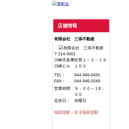
店舗情報
有限会社 三添不動産
〒214-0001
川崎市多摩区菅１－２－１９
川崎ビル １０２
TEL：
044-946-0491
FAX：
044-946-0249
営業時間：
９：００～１8：
００
定休日：
水曜日
稲田堤駅・京王稲田堤駅